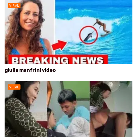
VIRAL
giulia manfrini video
VIRAL