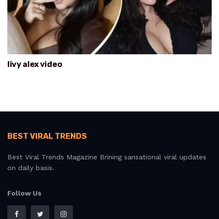
livy alex video
BEST VIRAL TRENDS
Best Viral Trends Magazine Brining sansational viral updates
on daily basis.
Follow Us