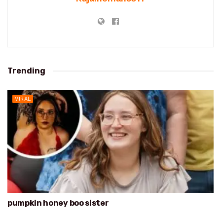
Trending
VIRAL
pumpkin honey boo sister