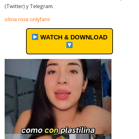
(Twitter) y Telegram.
olivia rose onlyfans
WATCH & DOWNLOAD