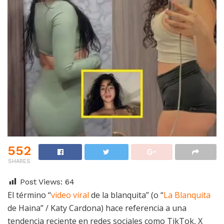
552
SHARES
Post Views:
64
El término “
video viral
de la blanquita” (o “
La Blanquita
de Haina” / Katy Cardona) hace referencia a una
tendencia reciente en redes sociales como TikTok, X