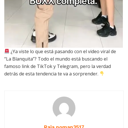
¿Ya viste lo que está pasando con el video viral de
“La Blanquita”? Todo el mundo está buscando el
famoso link de TikTok y Telegram, pero la verdad
detrás de esta tendencia te va a sorprender.
Raja.noman3517