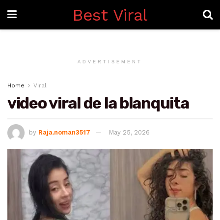
Best Viral
ADVERTISEMENT
Home
Viral
video viral de la blanquita
by
Raja.noman3517
May 25, 2026