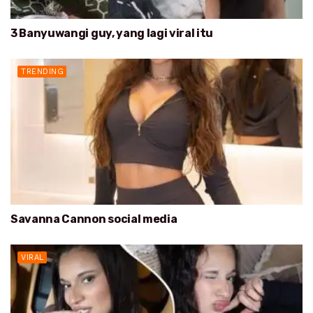
3 Banyuwangi guy, yang lagi viral itu
TRENDING
Savanna Cannon social media
VIRAL